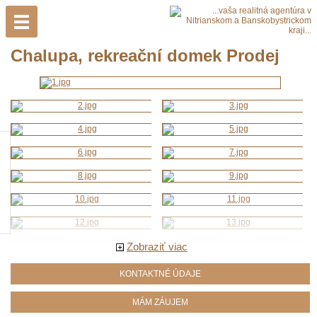
Chalupa, rekreační domek Prodej
Zobraziť viac
KONTAKTNÉ ÚDAJE
MÁM ZÁUJEM