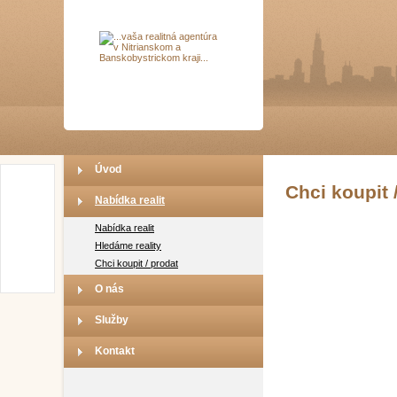
Úvod
Chci koupit 
Nabídka realit
Nabídka realit
Hledáme reality
Chci koupit / prodat
O nás
Služby
Kontakt