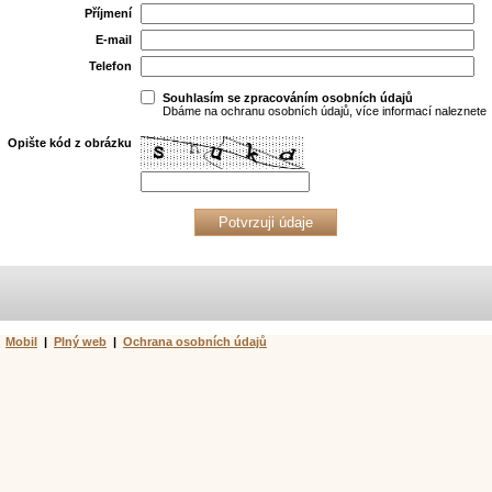
Příjmení
E-mail
Telefon
Souhlasím se zpracováním osobních údajů
Dbáme na ochranu osobních údajů, více informací naleznet
Opište kód z obrázku
Mobil
|
Plný web
|
Ochrana osobních údajů