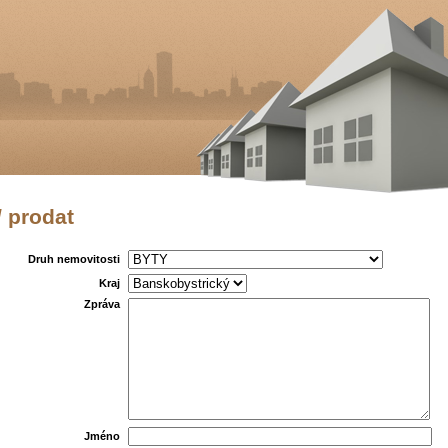
/ prodat
Druh nemovitosti
Kraj
Zpráva
Jméno