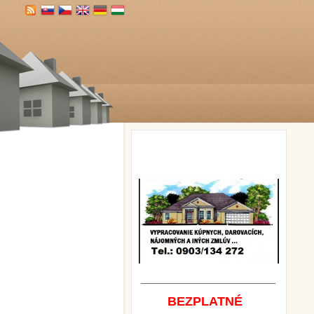
________________________________
BEZPLATNÉ