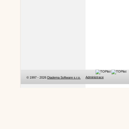
Administrace
© 1997 - 2026
Diadema Software s.r.o.