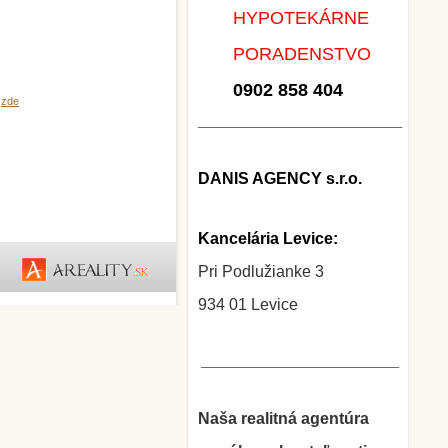
HYPOTEKÁRNE
PORADENSTVO
0902 858 404
e
zde
__________________________________
DANIS AGENCY s.r.o.
Kancelária Levice:
Pri Podlužianke 3
934 01 Levice
_________________________________
Naša realitná agentúra