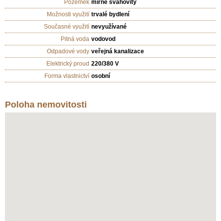
Pozemek
mírně svahovitý
Možnosti využití
trvalé bydlení
Současné využití
nevyužívané
Pitná voda
vodovod
Odpadové vody
veřejná kanalizace
Elektrický proud
220/380 V
Forma vlastnictví
osobní
Poloha nemovitosti