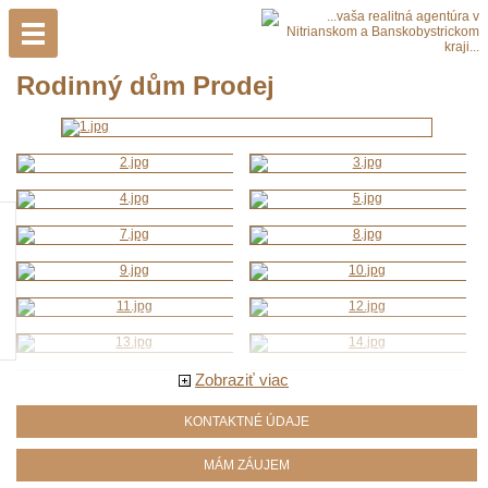
Rodinný dům Prodej
Zobraziť viac
KONTAKTNÉ ÚDAJE
MÁM ZÁUJEM