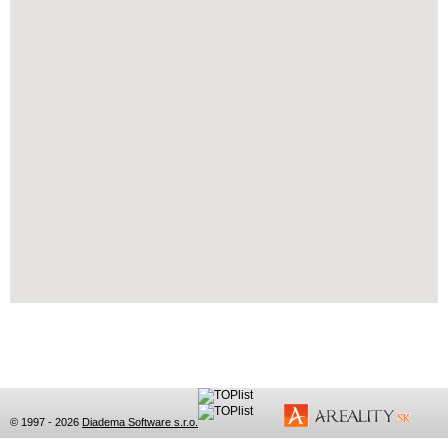
© 1997 - 2026
Diadema Software s.r.o.