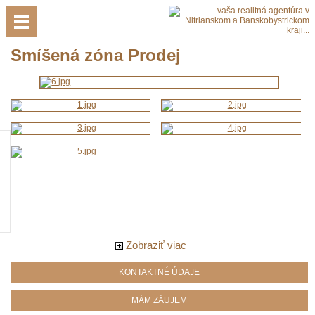
Smíšená zóna Prodej
Zobraziť viac
KONTAKTNÉ ÚDAJE
MÁM ZÁUJEM